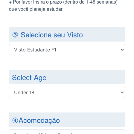
※ Por favor insira o prazo (dentro de 1-48 semanas)
que você planeja estudar
③ Selecione seu Visto
Select Age
④Acomodação