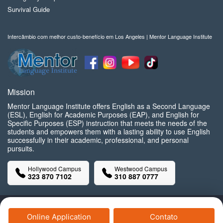
Survival Guide
Intercâmbio com melhor custo-benefício em Los Angeles | Mentor Language Institute
Mission
Mentor Language Institute offers English as a Second Language
(ESL), English for Academic Purposes (EAP), and English for
Specific Purposes (ESP) instruction that meets the needs of the
students and empowers them with a lasting ability to use English
successfully in their academic, professional, and personal
pursuits.
Hollywood Campus
Westwood Campus
323 870 7102
310 887 0777
Copyright© Mentor Language Institute, 2025 All Rights Reserved.
Online Application
Contato