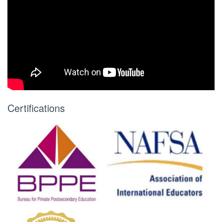
Certifications