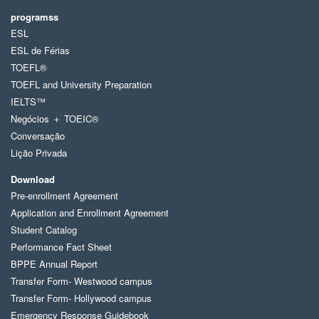
programss
ESL
ESL de Férias
TOEFL®
TOEFL and University Preparation
IELTS™
Negócios ＋ TOEIC®
Conversação
Lição Privada
Download
Pre-enrollment Agreement
Application and Enrollment Agreement
Student Catalog
Performance Fact Sheet
BPPE Annual Report
Transfer Form- Westwood campus
Transfer Form- Hollywood campus
Emergency Response Guidebook