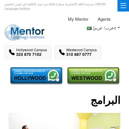
مدرسة اللغة الإنجليزية ممتازة فعالة من حيث التكلفة في لوس انجليس | Mentor
Language Institute
My Mentor
Agents
عرب؛ عربيّc
Hollywood Campus
Westwood Campus
323 870 7102
310 887 0777
البرامج