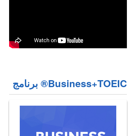
Business+TOEIC® برنامج