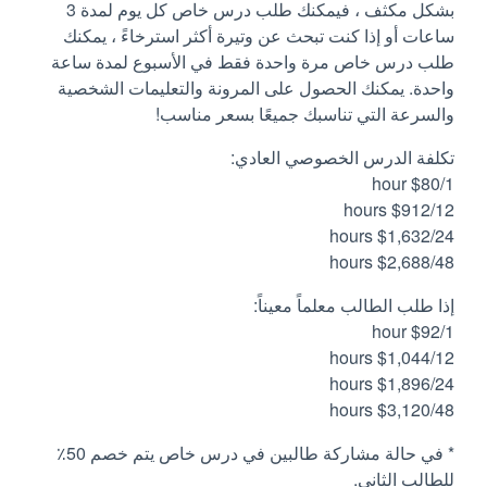
بشكل مكثف ، فيمكنك طلب درس خاص كل يوم لمدة 3
ساعات أو إذا كنت تبحث عن وتيرة أكثر استرخاءً ، يمكنك
طلب درس خاص مرة واحدة فقط في الأسبوع لمدة ساعة
واحدة. يمكنك الحصول على المرونة والتعليمات الشخصية
والسرعة التي تناسبك جميعًا بسعر مناسب!
تكلفة الدرس الخصوصي العادي:
$80/1 hour
$912/12 hours
$1,632/24 hours
$2,688/48 hours
إذا طلب الطالب معلماً معيناً:
$92/1 hour
$1,044/12 hours
$1,896/24 hours
$3,120/48 hours
* في حالة مشاركة طالبين في درس خاص يتم خصم 50٪
للطالب الثاني.