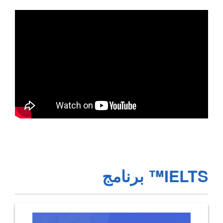
IELTS™ برنامج