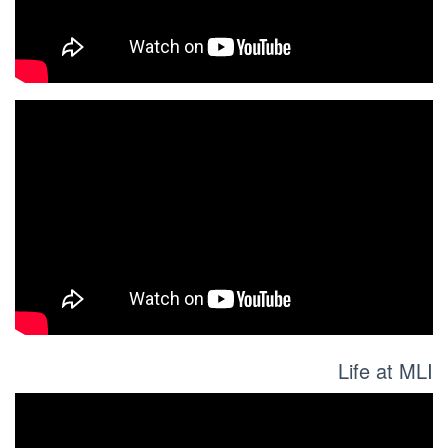
Life at MLI