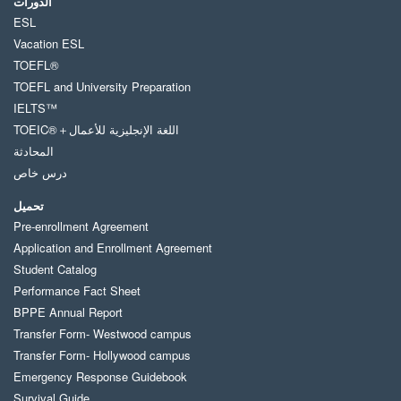
الدورات
ESL
Vacation ESL
TOEFL®
TOEFL and University Preparation
IELTS™
TOEIC®＋اللغة الإنجليزية للأعمال
المحادثة
درس خاص
تحميل
Pre-enrollment Agreement
Application and Enrollment Agreement
Student Catalog
Performance Fact Sheet
BPPE Annual Report
Transfer Form- Westwood campus
Transfer Form- Hollywood campus
Emergency Response Guidebook
Survival Guide