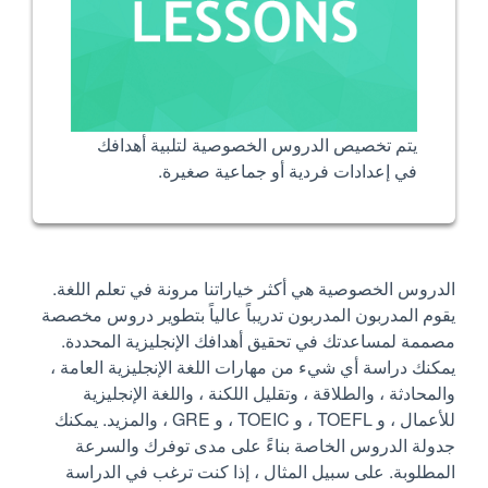
يتم تخصيص الدروس الخصوصية لتلبية أهدافك
في إعدادات فردية أو جماعية صغيرة.
الدروس الخصوصية هي أكثر خياراتنا مرونة في تعلم اللغة.
يقوم المدربون المدربون تدريباً عالياً بتطوير دروس مخصصة
مصممة لمساعدتك في تحقيق أهدافك الإنجليزية المحددة.
يمكنك دراسة أي شيء من مهارات اللغة الإنجليزية العامة ،
والمحادثة ، والطلاقة ، وتقليل اللكنة ، واللغة الإنجليزية
للأعمال ، و TOEFL ، و TOEIC ، و GRE ، والمزيد. يمكنك
جدولة الدروس الخاصة بناءً على مدى توفرك والسرعة
المطلوبة. على سبيل المثال ، إذا كنت ترغب في الدراسة